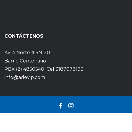
CONTÁCTENOS
Av. 4 Norte # 5N-20
Barrio Centenario
PBX (2) 4850540 Cel 3187078193
info@adevip.com